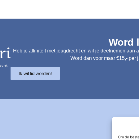
Word l
Heb je affiniteit met jeugdrecht en wil je deelnemen aan 
Word dan voor maar €15,- per ja
Ik wil lid worden!
Om de beste