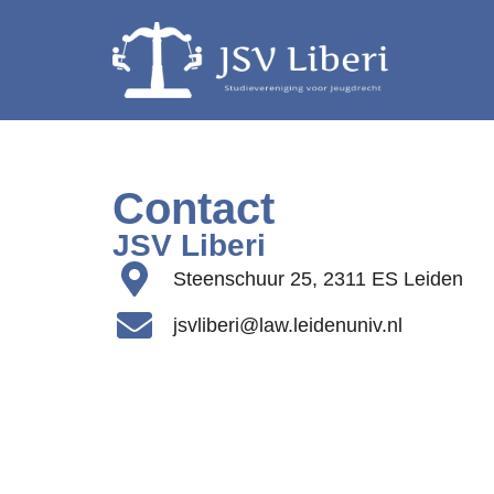
Contact
JSV Liberi
Steenschuur 25, 2311 ES Leiden
jsvliberi@law.leidenuniv.nl