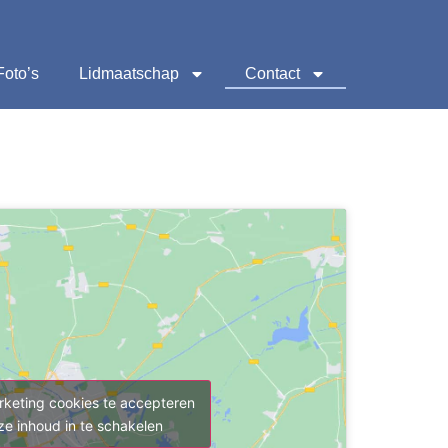
Foto’s
Lidmaatschap
Contact
rketing cookies te accepteren
ze inhoud in te schakelen